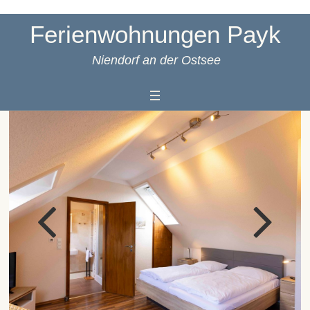
Ferienwohnungen Payk
Niendorf an der Ostsee
us