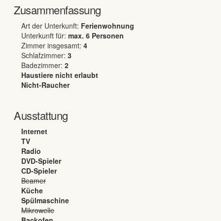
Zusammenfassung
Art der Unterkunft
:
Ferienwohnung
Unterkunft für
:
max.
6
Personen
Zimmer insgesamt
:
4
Schlafzimmer
:
3
Badezimmer
:
2
Haustiere nicht erlaubt
Nicht-Raucher
Ausstattung
Internet
TV
Radio
DVD-Spieler
CD-Spieler
Beamer
Küche
Spülmaschine
Mikrowelle
Backofen