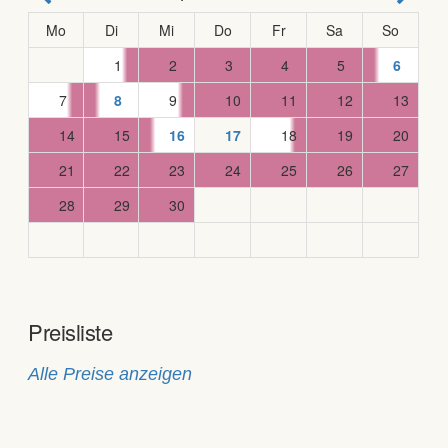
Mo
Di
Mi
Do
Fr
Sa
So
1
2
3
4
5
6
7
8
9
10
11
12
13
14
15
16
17
18
19
20
21
22
23
24
25
26
27
28
29
30
Preisliste
Alle Preise anzeigen