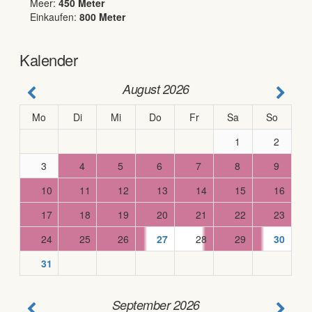
Meer
:
450
Meter
Einkaufen
:
800
Meter
Kalender
August 2026
Mo
Di
Mi
Do
Fr
Sa
So
1
2
3
4
5
6
7
8
9
10
11
12
13
14
15
16
17
18
19
20
21
22
23
24
25
26
27
28
29
30
31
September 2026