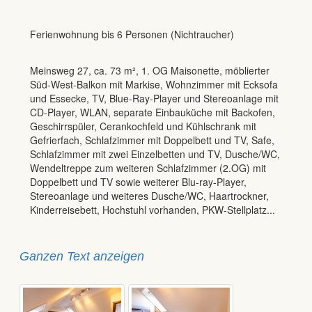
Ferienwohnung bis 6 Personen (Nichtraucher)
Meinsweg 27, ca. 73 m², 1. OG Maisonette, möblierter
Süd-West-Balkon mit Markise, Wohnzimmer mit Ecksofa
und Essecke, TV, Blue-Ray-Player und Stereoanlage mit
CD-Player, WLAN, separate Einbauküche mit Backofen,
Geschirrspüler, Cerankochfeld und Kühlschrank mit
Gefrierfach, Schlafzimmer mit Doppelbett und TV, Safe,
Schlafzimmer mit zwei Einzelbetten und TV, Dusche/WC,
Wendeltreppe zum weiteren Schlafzimmer (2.OG) mit
Doppelbett und TV sowie weiterer Blu-ray-Player,
Stereoanlage und weiteres Dusche/WC, Haartrockner,
Kinderreisebett, Hochstuhl vorhanden, PKW-Stellplatz
...
Ganzen Text anzeigen