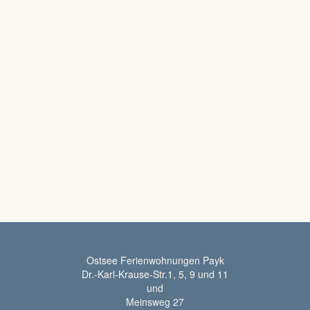
Ostsee Ferienwohnungen Payk
Dr.-Karl-Krause-Str.1, 5, 9 und 11
und
Meinsweg 27